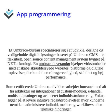
App programmering
Et Umbraco-bureau specialiserer sig i at udvikle, designe og
vedligeholde digitale løsninger baseret på Umbraco CMS – et
fleksibelt, open source content management system bygget på
.NET-teknologi. En
umbraco leverandør
hjælper virksomheder
med at skabe skræddersyede websites, platforme og digitale
oplevelser, der kombinerer brugervenlighed, stabilitet og høj
performance.
Som certificerede Umbraco-udviklere arbejder bureauet med alt
fra arkitektur og integrationer til custom-moduler, e-handel,
multisite-løsninger og avanceret indholdsstrukturering. Fokus
ligger på at levere intuitive redaktøroplevelser, hvor kunderne
nemt kan administrere indhold, medier og workflows uden
tekniske hindringer.