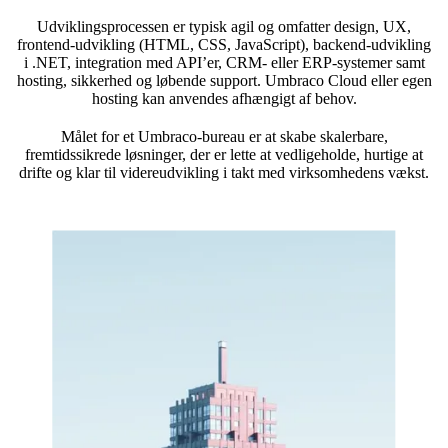
Udviklingsprocessen er typisk agil og omfatter design, UX,
frontend-udvikling (HTML, CSS, JavaScript), backend-udvikling
i .NET, integration med API’er, CRM- eller ERP-systemer samt
hosting, sikkerhed og løbende support. Umbraco Cloud eller egen
hosting kan anvendes afhængigt af behov.
Målet for et Umbraco-bureau er at skabe skalerbare,
fremtidssikrede løsninger, der er lette at vedligeholde, hurtige at
drifte og klar til videreudvikling i takt med virksomhedens vækst.