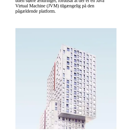
uden større ændringer, forudsat at der er en Java
Virtual Machine (JVM) tilgængelig på den
pågældende platform.