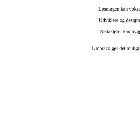
Løsningen kan vokse 
Udviklere og designe
Redaktører kan bygge
Umbraco gør det muligt 