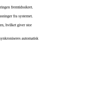
ingen fremtidssikret.
sninger fra systemet.
n, hvilket giver stor
synkroniseres automatisk