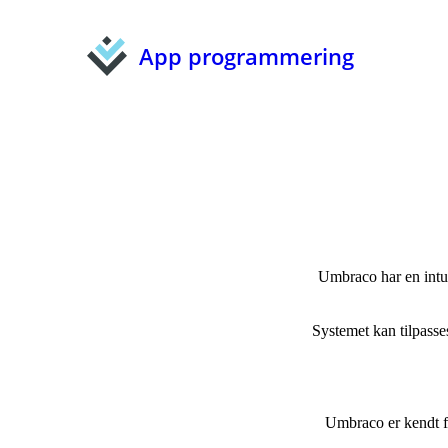
App programmering
Umbraco har en intui
Systemet kan tilpasse
Umbraco er kendt f