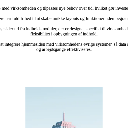
med virksomheden og tilpasses nye behov over tid, hvilket gør invester
re har fuld frihed til at skabe unikke layouts og funktioner uden begræn
 sider ud fra indholdsmoduler, der er designet specifikt til virksomhede
fleksibilitet i opbygningen af indhold.
at integrere hjemmesiden med virksomhedens øvrige systemer, så data 
og arbejdsgange effektiviseres.