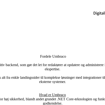
Digital
Fordele Umbraco
tiv backend, som gør det let for redaktører at opdatere og administrere
ekspertise.
s alt fra enkle landingssider til komplekse løsninger med integrationer
eksterne systemer.
Hvad er Umbraco
or høj sikkerhed, blandt andet grundet .NET Core-teknologien og funkt
godkendelse.