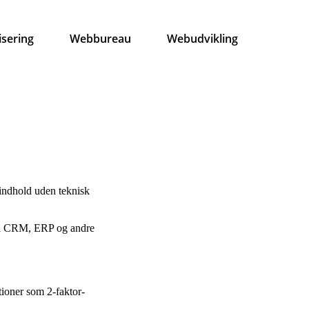
isering
Webbureau
Webudvikling
 indhold uden teknisk
 til CRM, ERP og andre
ioner som 2-faktor-